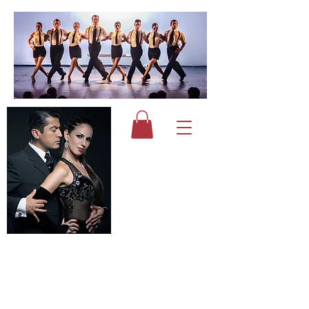
Alejandra Armenti & Daniel
Juárez
Masters Instructors, Directors and Choreographers